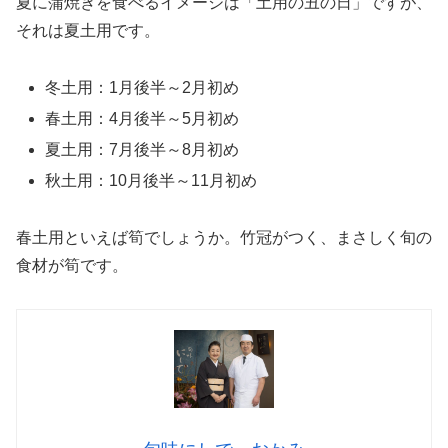
夏に蒲焼きを食べるイメージは「土用の丑の日」ですが、
それは夏土用です。
冬土用：1月後半～2月初め
春土用：4月後半～5月初め
夏土用：7月後半～8月初め
秋土用：10月後半～11月初め
春土用といえば筍でしょうか。竹冠がつく、まさしく旬の
食材が筍です。