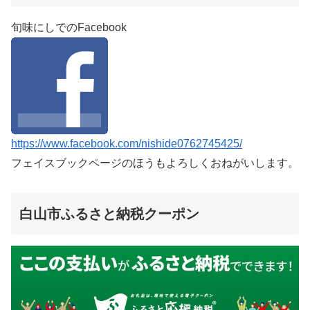
旬味にしでのFacebook
https://www.facebook.com/nishide0762745425/
フェイスブックページのほうもよろしくおねがいします。
白山市ふるさと納税クーポン