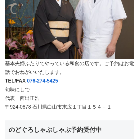
基本夫婦ふたりでやっている和食の店です。ご予約はお電
話でおねがいいたします。
TEL/FAX
076-274-5425
旬味にしで
代表 西出正浩
〒924-0878 石川県白山市末広１丁目１５４－１
のどぐろしゃぶしゃぶ予約受付中