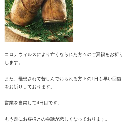
コロナウィルスにより亡くなられた方々のご冥福をお祈り
します。
また、罹患されて苦しんでおられる方々の1日も早い回復
をお祈りしております。
営業を自粛して4日目です。
もう既にお客様との会話が恋しくなっております。