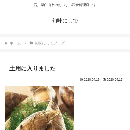
石川県白山市のおいしい和食料理店です
旬味にしで
ホーム
旬味にしでブログ
土用に入りました
2020.04.16
2020.04.17