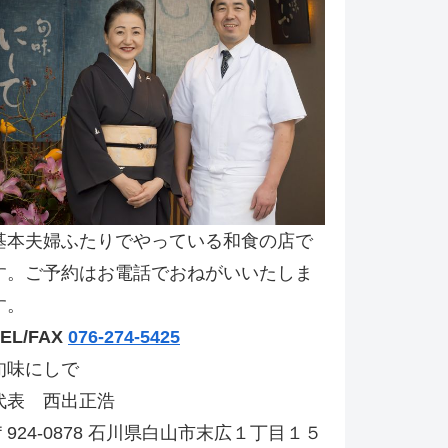
基本夫婦ふたりでやっている和食の店で
す。ご予約はお電話でおねがいいたしま
す。
TEL/FAX
076-274-5425
旬味にしで
代表 西出正浩
〒924-0878 石川県白山市末広１丁目１５