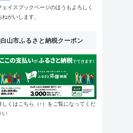
フェイスブックページのほうもよろしく
おねがいします。
白山市ふるさと納税クーポン
詳しくはこちら（↑）をご覧になってくだ
さい