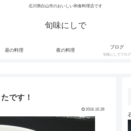
石川県白山市のおいしい和食料理店です
旬味にしで
ブログ
昼の料理
夜の料理
旬味にしでブログ
ったです！
2016.10.28