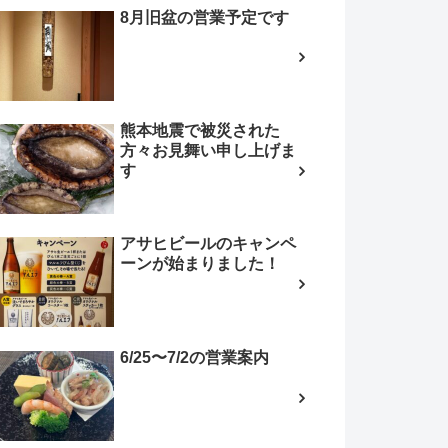
8月旧盆の営業予定です
熊本地震で被災された
方々お見舞い申し上げま
す
アサヒビールのキャンペ
ーンが始まりました！
6/25〜7/2の営業案内