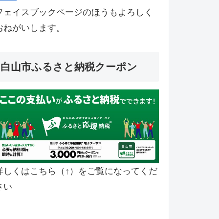
フェイスブックページのほうもよろしく
おねがいします。
白山市ふるさと納税クーポン
詳しくはこちら（↑）をご覧になってくだ
さい