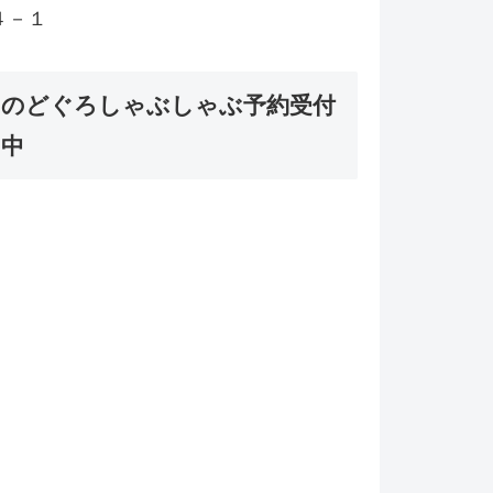
４－１
のどぐろしゃぶしゃぶ予約受付
中