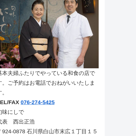
基本夫婦ふたりでやっている和食の店で
す。ご予約はお電話でおねがいいたしま
す。
TEL/FAX
076-274-5425
旬味にしで
代表 西出正浩
〒924-0878 石川県白山市末広１丁目１５