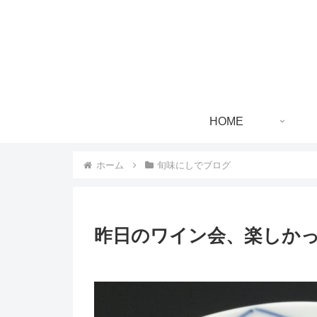
HOME
ホーム
旬味にしでブログ
昨日のワイン会、楽しか