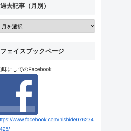
過去記事（月別）
フェイスブックページ
旬味にしでのFacebook
ttps://www.facebook.com/nishide076274
425/