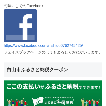
旬味にしでのFacebook
https://www.facebook.com/nishide0762745425/
フェイスブックページのほうもよろしくおねがいします。
白山市ふるさと納税クーポン