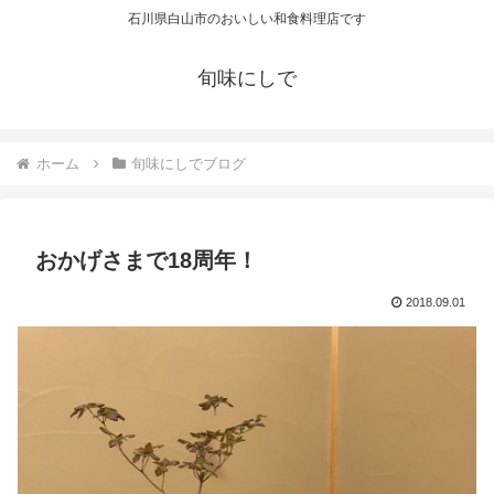
石川県白山市のおいしい和食料理店です
旬味にしで
ホーム
旬味にしでブログ
おかげさまで18周年！
2018.09.01