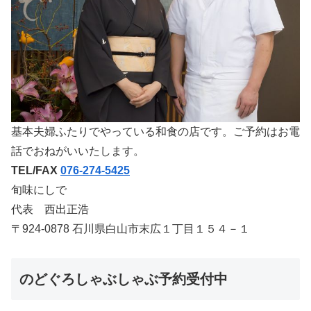
基本夫婦ふたりでやっている和食の店です。ご予約はお電
話でおねがいいたします。
TEL/FAX
076-274-5425
旬味にしで
代表 西出正浩
〒924-0878 石川県白山市末広１丁目１５４－１
のどぐろしゃぶしゃぶ予約受付中