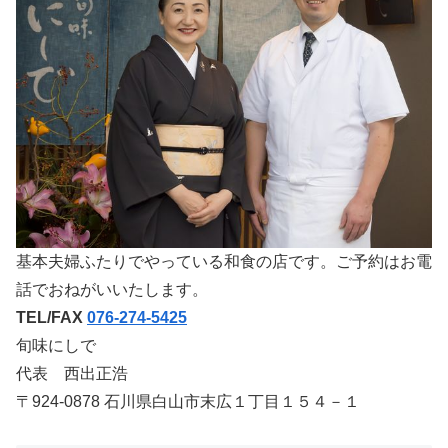
基本夫婦ふたりでやっている和食の店です。ご予約はお電
話でおねがいいたします。
TEL/FAX
076-274-5425
旬味にしで
代表 西出正浩
〒924-0878 石川県白山市末広１丁目１５４－１