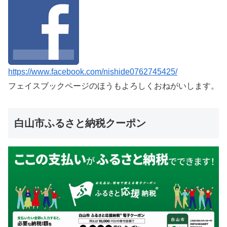
https://www.facebook.com/nishide0762745425/
フェイスブックページのほうもよろしくおねがいします。
白山市ふるさと納税クーポン