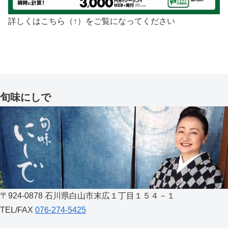
詳しくはこちら（↑）をご覧になってください
旬味にしで
〒924-0878 石川県白山市末広１丁目１５４－１
TEL/FAX
076-274-5425