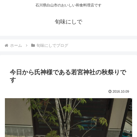
石川県白山市のおいしい和食料理店です
旬味にしで
ホーム
旬味にしでブログ
今日から氏神様である若宮神社の秋祭りで
す
2016.10.09