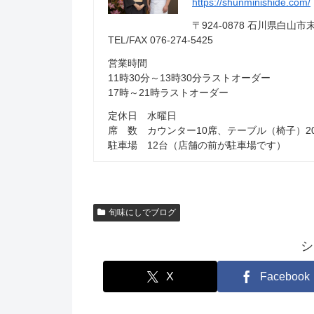
https://shunminishide.com/
〒924-0878 石川県白
TEL/FAX 076-274-5425
営業時間
11時30分～13時30分ラストオーダー
17時～21時ラストオーダー
定休日 水曜日
席 数 カウンター10席、テーブル（椅子）2
駐車場 12台（店舗の前が駐車場です）
旬味にしでブログ
シ
X
Facebook