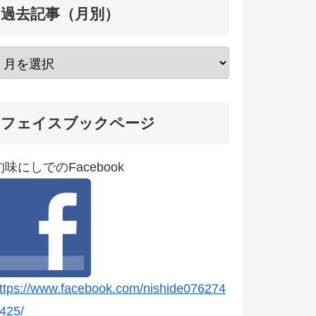
過去記事（月別）
フェイスブックページ
旬味にしでのFacebook
ttps://www.facebook.com/nishide076274
425/