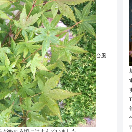
台風
チが終わる頃には止んでいました。