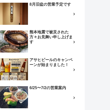
8月旧盆の営業予定です
熊本地震で被災された
方々お見舞い申し上げま
す
アサヒビールのキャンペ
ーンが始まりました！
6/25〜7/2の営業案内