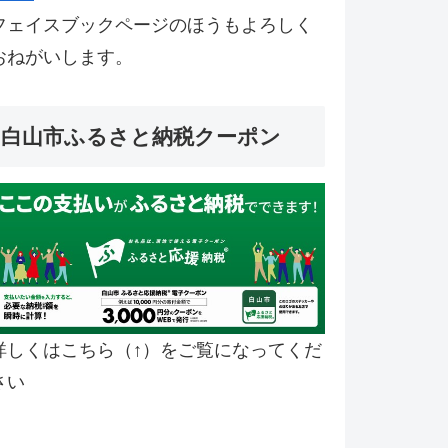
フェイスブックページのほうもよろしく
おねがいします。
白山市ふるさと納税クーポン
詳しくはこちら（↑）をご覧になってくだ
さい