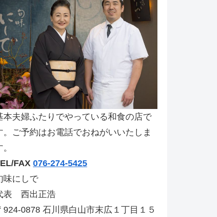
基本夫婦ふたりでやっている和食の店で
す。ご予約はお電話でおねがいいたしま
す。
TEL/FAX
076-274-5425
旬味にしで
代表 西出正浩
〒924-0878 石川県白山市末広１丁目１５