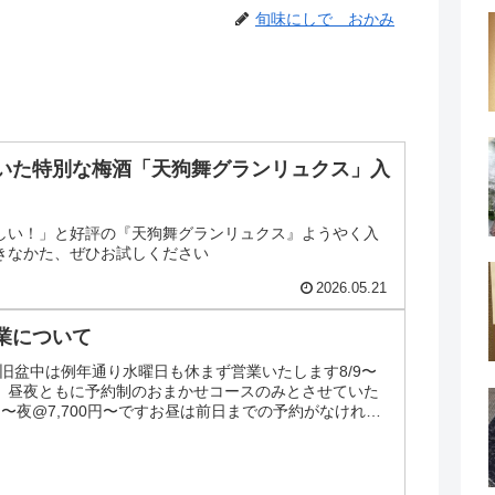
旬味にしで おかみ
いた特別な梅酒「天狗舞グランリュクス」入
しい！」と好評の『天狗舞グランリュクス』ようやく入
きなかた、ぜひお試しください
2026.05.21
業について
業案内旧盆中は例年通り水曜日も休まず営業いたします8/9〜
為、昼夜ともに予約制のおまかせコースのみとさせていた
0円〜夜@7,700円〜ですお昼は前日までの予約がなければ