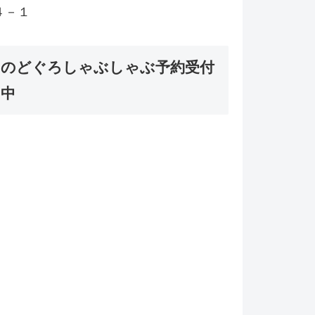
４－１
のどぐろしゃぶしゃぶ予約受付
中