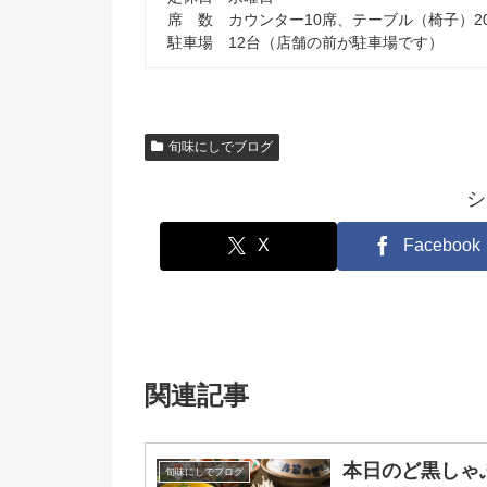
席 数 カウンター10席、テーブル（椅子）2
駐車場 12台（店舗の前が駐車場です）
旬味にしでブログ
シ
X
Facebook
関連記事
本日のど黒しゃ
旬味にしでブログ