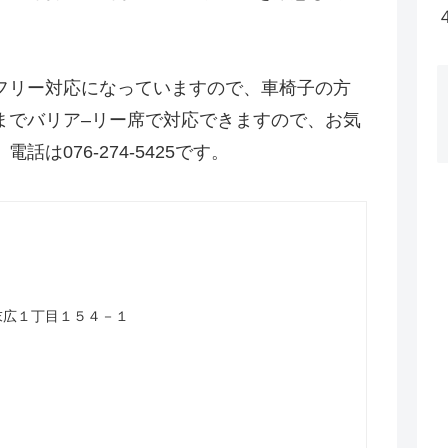
フリー対応になっていますので、車椅子の方
までバリア–リー席で対応できますので、お気
は076-274-5425です。
山市末広１丁目１５４－１