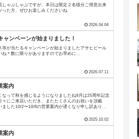
黒しゃぶしゃぶですが、本日は限定２名様分ご用意出来
かった方、ぜひお楽しみくださいね
2026.04.04
キャンペーンが始まりました！
ス等が当たるキャンペーンが始まりましたアサヒビール
いね＊数に限りがありますのでお早めに…
2026.07.11
営業案内
くなって秋を感じるようになりましたね9月は25周年記念
方々にご来店いただき、またたくさんのお祝いを頂戴
ました10/2〜10/8の営業案内が遅くなり申し訳ありま
.
2025.10.02
営業案内