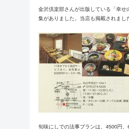
金沢倶楽部さんが出版している「幸せ
集がありました。当店も掲載されまし
旬味にしでの法事プランは、4500円、