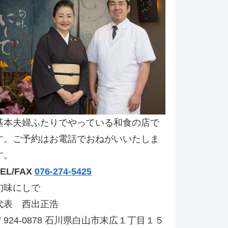
基本夫婦ふたりでやっている和食の店で
す。ご予約はお電話でおねがいいたしま
す。
TEL/FAX
076-274-5425
旬味にしで
代表 西出正浩
〒924-0878 石川県白山市末広１丁目１５