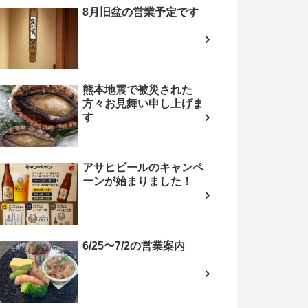
8月旧盆の営業予定です
熊本地震で被災された
方々お見舞い申し上げま
す
アサヒビールのキャンペ
ーンが始まりました！
6/25〜7/2の営業案内