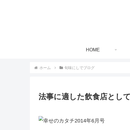
HOME
ホーム
旬味にしでブログ
法事に適した飲食店とし