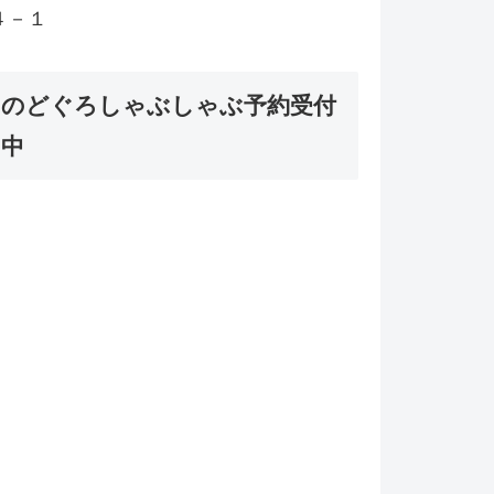
４－１
のどぐろしゃぶしゃぶ予約受付
中