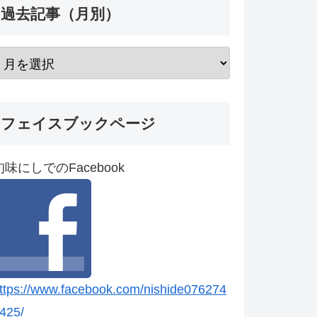
過去記事（月別）
フェイスブックページ
旬味にしでのFacebook
ttps://www.facebook.com/nishide076274
425/