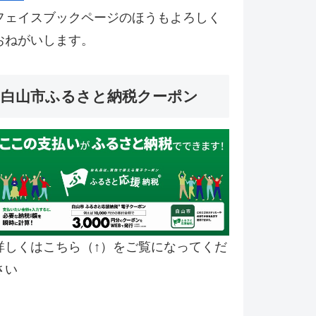
フェイスブックページのほうもよろしく
おねがいします。
白山市ふるさと納税クーポン
詳しくはこちら（↑）をご覧になってくだ
さい