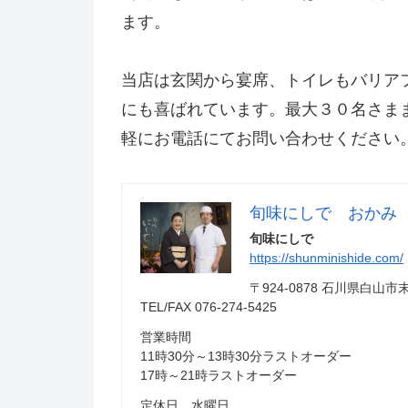
ます。
当店は玄関から宴席、トイレもバリア
にも喜ばれています。最大３０名さま
軽にお電話にてお問い合わせください。電話
旬味にしで おかみ
旬味にしで
https://shunminishide.com/
〒924-0878 石川県白
TEL/FAX 076-274-5425
営業時間
11時30分～13時30分ラストオーダー
17時～21時ラストオーダー
定休日 水曜日