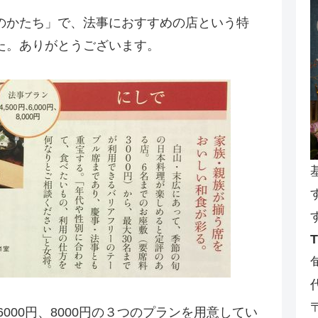
のかたち」で、法事におすすめの店という特
た。ありがとうございます。
6000円、8000円の３つのプランを用意してい