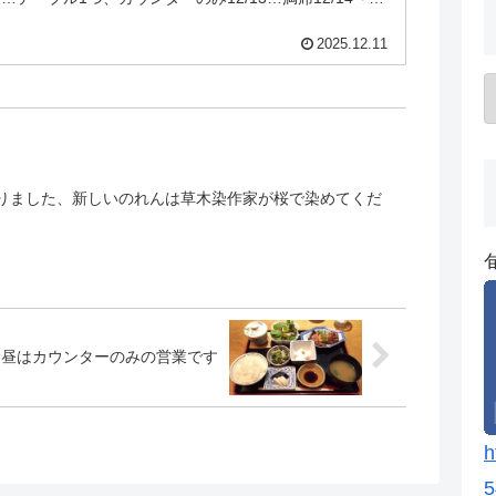
2025.12.11
りました、新しいのれんは草木染作家が桜で染めてくだ
お昼はカウンターのみの営業です
h
5