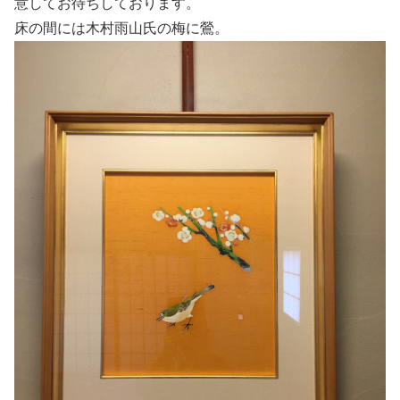
意してお待ちしております。
床の間には木村雨山氏の梅に鶯。