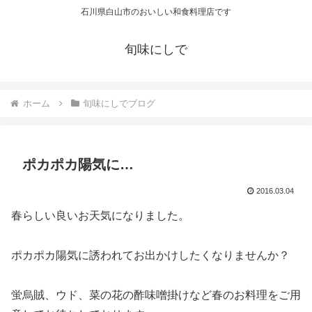
石川県白山市のおいしい和食料理店です
旬味にしで
ホーム
旬味にしでブログ
ポカポカ陽気に…
2016.03.04
春らしい良いお天気になりました。
ポカポカ陽気に誘われてお出かけしたくなりませんか？
蛍烏賊、ウド、菜の花の酢味噌掛けなど春のお料理をご用