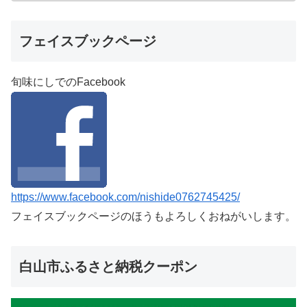
フェイスブックページ
旬味にしでのFacebook
https://www.facebook.com/nishide0762745425/
フェイスブックページのほうもよろしくおねがいします。
白山市ふるさと納税クーポン