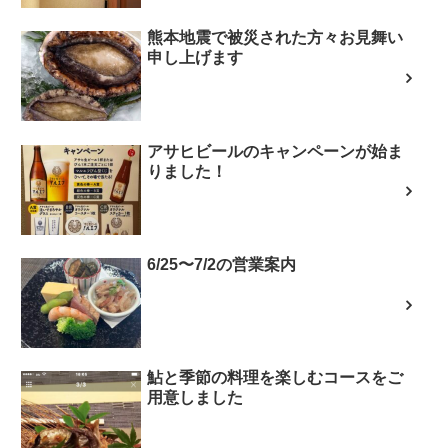
熊本地震で被災された方々お見舞い
申し上げます
アサヒビールのキャンペーンが始ま
りました！
6/25〜7/2の営業案内
鮎と季節の料理を楽しむコースをご
用意しました