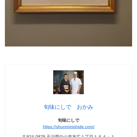
旬味にしで おかみ
旬味にしで
https://shunminishide.com/
〒924-0878 石川県白山市末広１丁目１５４－１